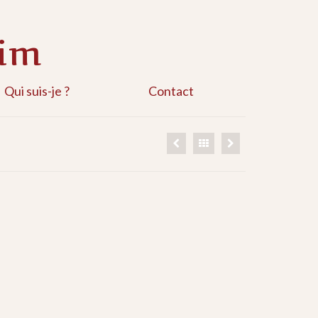
him
Qui suis-je ?
Contact