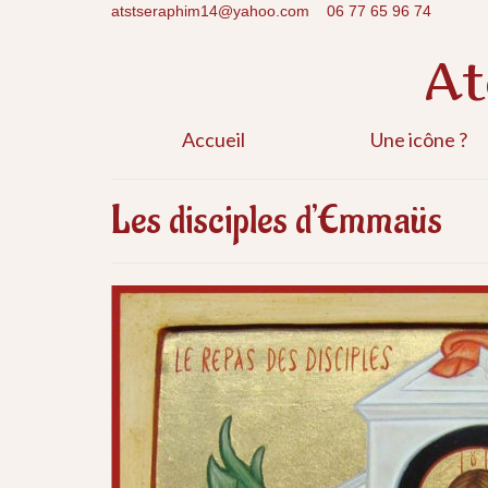
atstseraphim14@yahoo.com
06 77 65 96 74
At
Accueil
Une icône ?
Les disciples d’Emmaüs