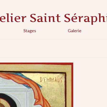
elier Saint Sérap
Stages
Galerie